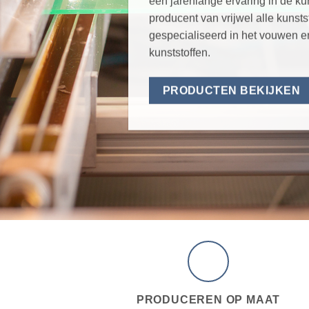
een jarenlange ervaring in de ku
producent van vrijwel alle kunst
gespecialiseerd in het vouwen e
kunststoffen.
PRODUCTEN BEKIJKEN
PRODUCEREN OP MAAT