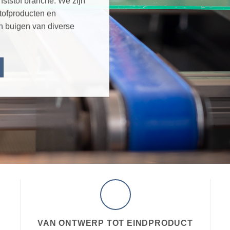
nststof branche. We zijn
stofproducten en
n buigen van diverse
VAN ONTWERP TOT EINDPRODUCT