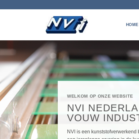
Ga
naar
inhoud
HOME
WELKOM OP ONZE WEBSITE
NVI NEDERL
VOUW INDUST
NVI is een kunststofverwerkend 