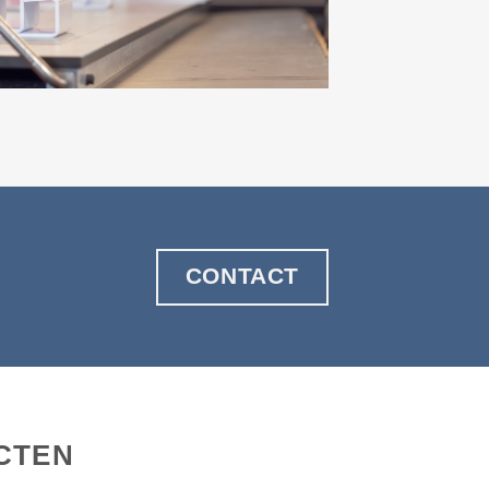
CONTACT
CTEN