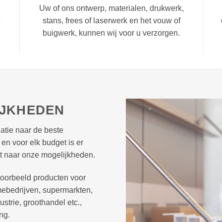
Uw of ons ontwerp, materialen, drukwerk,
stans, frees of laserwerk en het vouw of
buigwerk, kunnen wij voor u verzorgen.
IJKHEDEN
atie naar de beste
en voor elk budget is er
st naar onze mogelijkheden.
jvoorbeeld producten voor
amebedrijven, supermarkten,
strie, groothandel etc.,
ng.