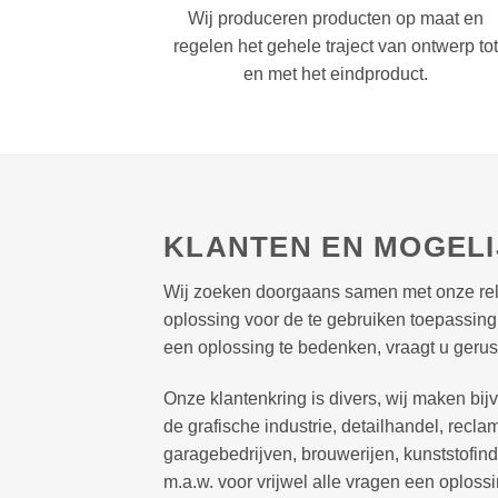
Wij produceren producten op maat en
regelen het gehele traject van ontwerp tot
en met het eindproduct.
KLANTEN EN MOGEL
Wij zoeken doorgaans samen met onze rel
oplossing voor de te gebruiken toepassing 
een oplossing te bedenken, vraagt u geru
Onze klantenkring is divers, wij maken bi
de grafische industrie, detailhandel, recl
garagebedrijven, brouwerijen, kunststofindu
m.a.w. voor vrijwel alle vragen een oplossi