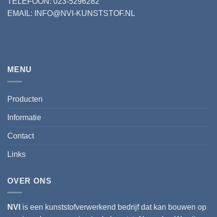
TELEFOON: 023-5296282
EMAIL: INFO@NVI-KUNSTSTOF.NL
MENU
Producten
Informatie
Contact
Links
OVER ONS
NVI
is een kunststofverwerkend bedrijf dat kan bouwen op